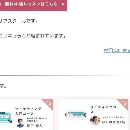
リアスクールです。
カリキュラムが組まれています。
📖目次に戻
す。