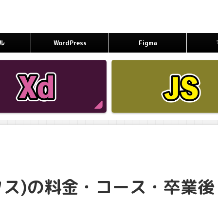
ル
WordPress
Figma
ライクス)の料金・コース・卒業後