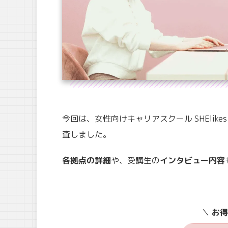
今回は、女性向けキャリアスクール SHElik
査しました。
各拠点の詳細
や、受講生の
インタビュー内容
＼
お