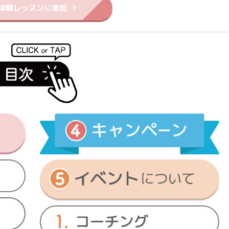
体験レッスンに参加