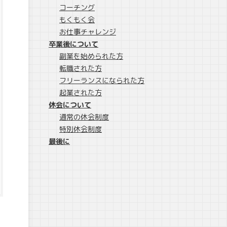
コーチング
もくもく会
お仕事チャレンジ
卒業後について
副業を始められた方
転職された方
フリーランスになられた方
起業された方
休会について
通常の休会制度
特別休会制度
最後に