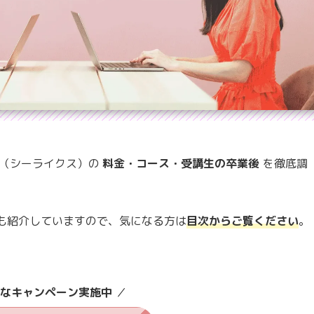
es（シーライクス）の
料金・コース・受講生の卒業後
を徹底調
も紹介していますので、気になる方は
目次からご覧ください
。
得なキャンペーン実施中
／