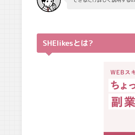
SHElikesとは?