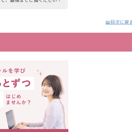
📖目次に戻