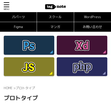
JSパーツ
スクール
WordPress
Figma
マンガ
お問い合わせ
HOME
>
プロトタイプ
プロトタイプ